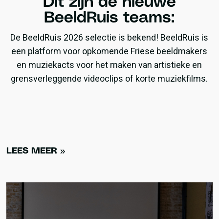
Dit zijn de nieuwe
BeeldRuis teams:
De BeeldRuis 2026 selectie is bekend! BeeldRuis is
een platform voor opkomende Friese beeldmakers
en muziekacts voor het maken van artistieke en
grensverleggende videoclips of korte muziekfilms.
LEES MEER »