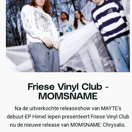
Friese Vinyl Club -
MOMSNAME
Na de uitverkochte releaseshow van MAYTE’s
debuut-EP Himel Iepen presenteert Friese Vinyl Club
nu de nieuwe release van MOMSNAME: Chrysalis.