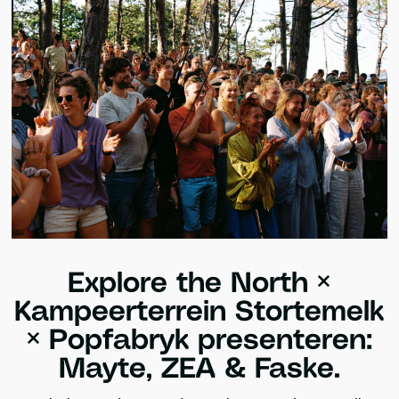
Explore the North ×
Kampeerterrein Stortemelk
× Popfabryk presenteren:
Mayte, ZEA & Faske.