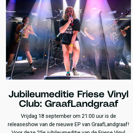
Jubileumeditie Friese Vinyl
Club: GraafLandgraaf
Vrijdag 18 september om 21:00 uur is de
releaseshow van de nieuwe EP van GraafLandgraaf!
Voor deze 25e jubileumeditie van de Friese Vinyl