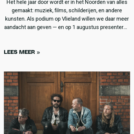
Het hele jaar door wordt er in het Noorden van alles
gemaakt: muziek, films, schilderijen, en andere
kunsten. Als podium op Vlieland willen we daar meer
aandacht aan geven — en op 1 augustus presenteren
wij een avond speciaal gewijd aan noordelijk talent!
LEES MEER »