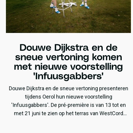
Douwe Dijkstra en de
sneue vertoning komen
met nieuwe voorstelling
'Infuusgabbers'
Douwe Dijkstra en de sneue vertoning presenteren
tijdens Oerol hun nieuwe voorstelling
'Infuusgabbers'. De pré-première is van 13 tot en
met 21 juni te zien op het terras van WestCord
ApartHotel Boschrijck.