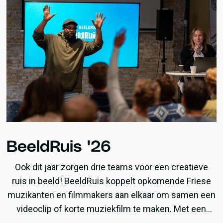
BeeldRuis '26
Ook dit jaar zorgen drie teams voor een creatieve
ruis in beeld! BeeldRuis koppelt opkomende Friese
muzikanten en filmmakers aan elkaar om samen een
videoclip of korte muziekfilm te maken. Met een
werkbudget van €3000 én persoonlijke coaching