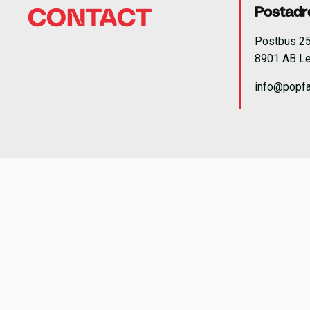
Postadr
CONTACT
Postbus 2
8901 AB L
info@popfa