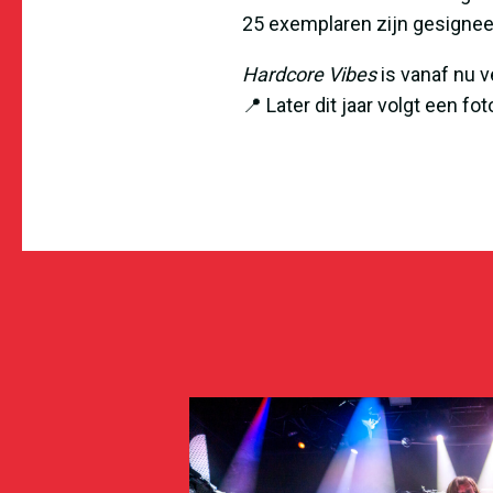
25 exemplaren zijn gesignee
Hardcore Vibes
is vanaf nu v
📍 Later dit jaar volgt een fo