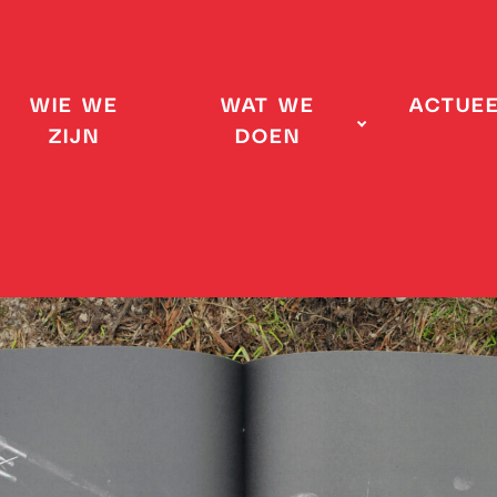
WIE WE
WAT WE
ACTUE
ZIJN
DOEN