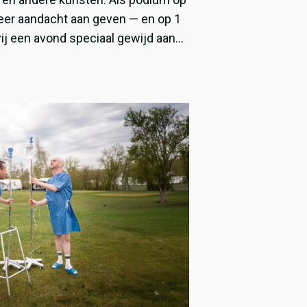
meer aandacht aan geven — en op 1
j een avond speciaal gewijd aan
delijk talent!