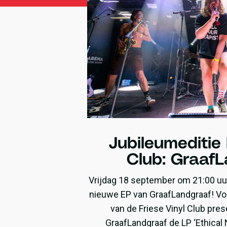
Jubileumeditie 
Club: Graaf
Vrijdag 18 september om 21:00 uu
nieuwe EP van GraafLandgraaf! Vo
van de Friese Vinyl Club pre
GraafLandgraaf de LP ‘Ethical 