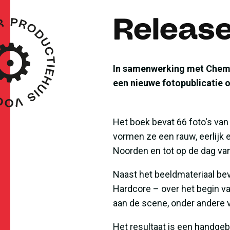
Releas
In samenwerking met Chemi
een nieuwe fotopublicatie o
Het boek bevat 66 foto's van
vormen ze een rauw, eerlijk e
Noorden en tot op de dag van
Naast het beeldmateriaal be
Hardcore – over het begin va
aan de scene, onder andere 
Het resultaat is een handgeb