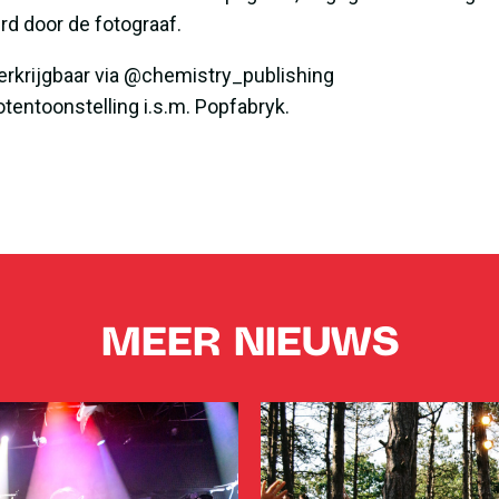
rd door de fotograaf.
erkrijgbaar via
@chemistry_publishing
totentoonstelling i.s.m. Popfabryk.
MEER NIEUWS