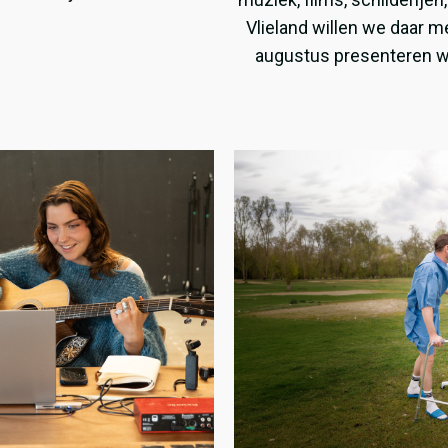
Vlieland willen we daar 
augustus presenteren wi
noor