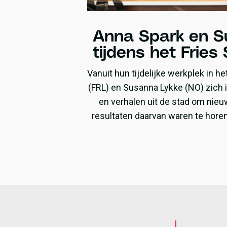
Anna Spark en S
tijdens het Fries 
Vanuit hun tijdelijke werkplek in he
(FRL) en Susanna Lykke (NO) zich 
en verhalen uit de stad om nieu
resultaten daarvan waren te hore
het Fries Straatfestiv