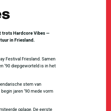
es
 trots Hardcore Vibes —
uur in Friesland.
lay Festival Friesland. Samen
n ’90 diepgeworteld is in het
egendarische stem van
ij begin jaren ’90 mede vorm
imiteerde oplage. De eerste