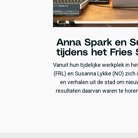
Anna Spark en S
tijdens het Fries 
Vanuit hun tijdelijke werkplek in he
(FRL) en Susanna Lykke (NO) zich 
en verhalen uit de stad om nieu
resultaten daarvan waren te hore
het Fries Straatfestiv