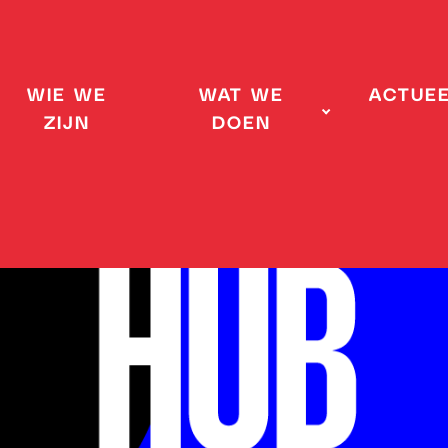
WIE WE
WAT WE
ACTUE
ZIJN
DOEN