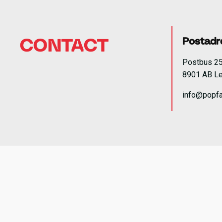
Postadr
CONTACT
Postbus 2
8901 AB L
info@popfa