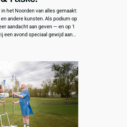
r in het Noorden van alles gemaakt:
n, en andere kunsten. Als podium op
meer aandacht aan geven — en op 1
j een avond speciaal gewijd aan
delijk talent!