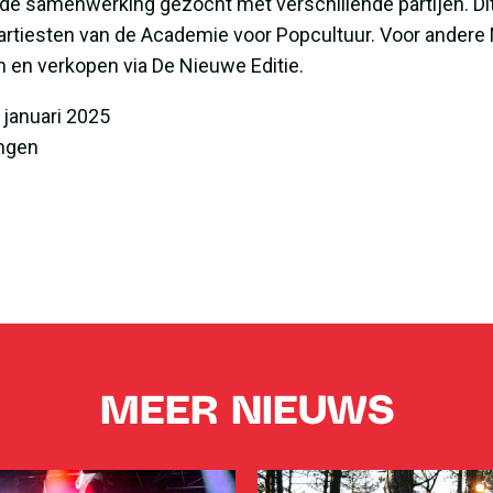
 de samenwerking gezocht met verschillende partijen. Dit
iesten van de Academie voor Popcultuur. Voor andere M
 en verkopen via De Nieuwe Editie.
 januari 2025
ingen
MEER NIEUWS