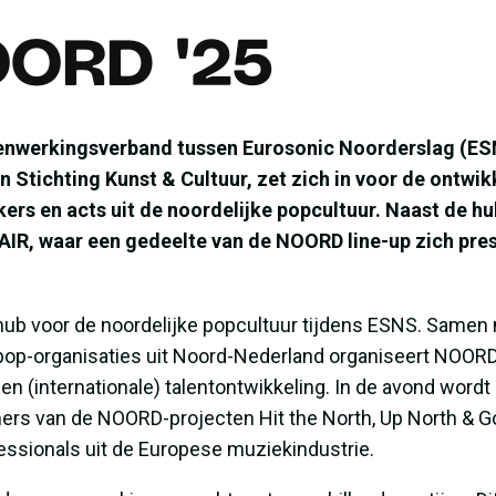
ORD '25
nwerkingsverband tussen Eurosonic Noorderslag (ES
Stichting Kunst & Cultuur, zet zich in voor de ontwik
ers en acts uit de noordelijke popcultuur. Naast de h
, waar een gedeelte van de NOORD line-up zich pres
hub voor de noordelijke popcultuur tijdens ESNS. Samen
 pop-organisaties uit Noord-Nederland organiseert NOO
 en (internationale) talentontwikkeling. In de avond wo
s van de NOORD-projecten Hit the North, Up North & Go
essionals uit de Europese muziekindustrie.