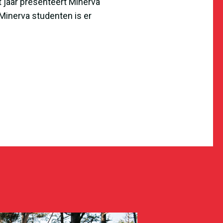
 jaar presenteert Minerva
inerva studenten is er