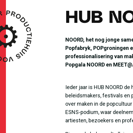
HUB NO
NOORD, het nog jonge same
Popfabryk, POPgroningen en 
professionalisering van mak
Popgala NOORD en MEET@AIR
Ieder jaar is HUB NOORD de 
beleidsmakers, festivals en
over maken in de popcultuur
ESNS-podium, waar deelnemer
artiesten, bezoekers en prof