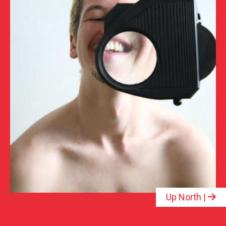
Up North |