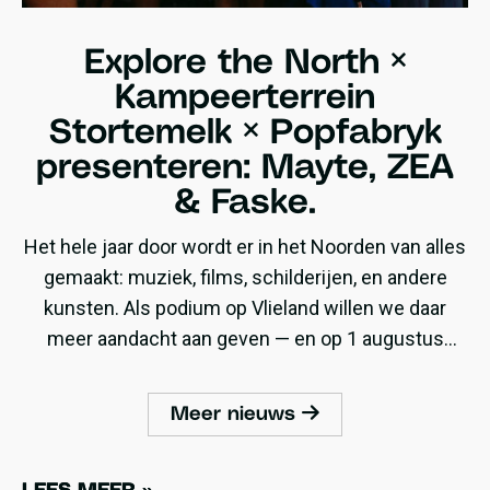
Explore the North ×
Kampeerterrein
Stortemelk × Popfabryk
presenteren: Mayte, ZEA
& Faske.
Het hele jaar door wordt er in het Noorden van alles
gemaakt: muziek, films, schilderijen, en andere
kunsten. Als podium op Vlieland willen we daar
meer aandacht aan geven — en op 1 augustus
presenteren wij een avond speciaal gewijd aan
noordelijk talent!
Meer nieuws