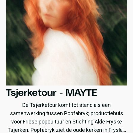
Tsjerketour - MAYTE
De Tsjerketour komt tot stand als een
samenwerking tussen Popfabryk; productiehuis
voor Friese popcultuur en Stichting Alde Fryske
Tsjerken. Popfabryk ziet de oude kerken in Fryslân