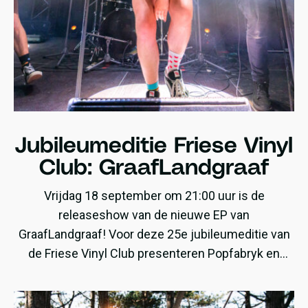
Jubileumeditie Friese Vinyl
Club: GraafLandgraaf
Vrijdag 18 september om 21:00 uur is de
releaseshow van de nieuwe EP van
GraafLandgraaf! Voor deze 25e jubileumeditie van
de Friese Vinyl Club presenteren Popfabryk en
GraafLandgraaf de LP ‘Ethical Necessity of
Violence‘.