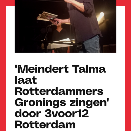
'Meindert Talma
laat
Rotterdammers
Gronings zingen'
door 3voor12
Rotterdam