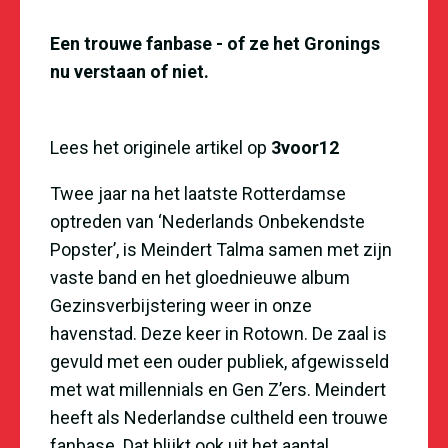
Een trouwe fanbase - of ze het Gronings
nu verstaan of niet.
Lees het originele artikel op
3voor12
Twee jaar na het laatste Rotterdamse
optreden van ‘Nederlands Onbekendste
Popster’, is Meindert Talma samen met zijn
vaste band en het gloednieuwe album
Gezinsverbijstering weer in onze
havenstad. Deze keer in Rotown. De zaal is
gevuld met een ouder publiek, afgewisseld
met wat millennials en Gen Z’ers. Meindert
heeft als Nederlandse cultheld een trouwe
fanbase. Dat blijkt ook uit het aantal