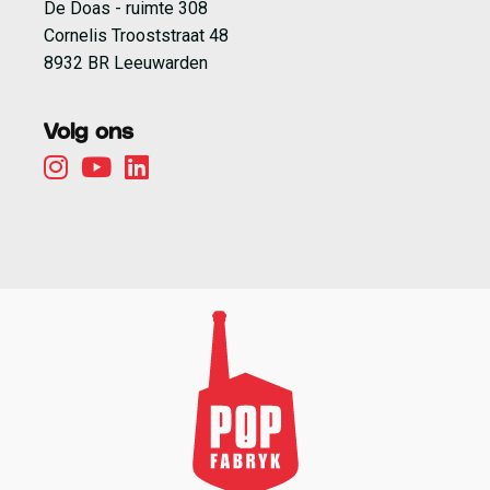
De Doas - ruimte 308
Cornelis Trooststraat 48
8932 BR Leeuwarden
Volg ons