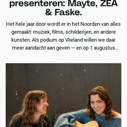
presenteren: Mayte, ZEA
& Faske.
Het hele jaar door wordt er in het Noorden van alles
gemaakt: muziek, films, schilderijen, en andere
kunsten. Als podium op Vlieland willen we daar
meer aandacht aan geven — en op 1 augustus
presenteren wij een avond speciaal gewijd aan
noordelijk talent!