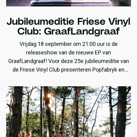
Jubileumeditie Friese Vinyl
Club: GraafLandgraaf
Vrijdag 18 september om 21:00 uur is de
releaseshow van de nieuwe EP van
GraafLandgraaf! Voor deze 25e jubileumeditie van
de Friese Vinyl Club presenteren Popfabryk en
GraafLandgraaf de LP ‘Ethical Necessity of
Violence‘.