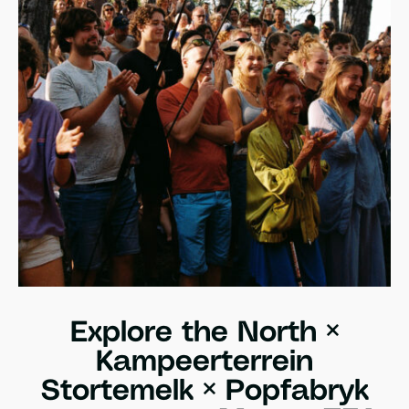
Explore the North ×
Kampeerterrein
Stortemelk × Popfabryk