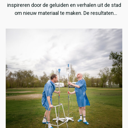
inspireren door de geluiden en verhalen uit de stad
om nieuw materiaal te maken. De resultaten
daarvan waren te horen tijdens hun optredens op
het Fries Straatfestival en Noardewyn.