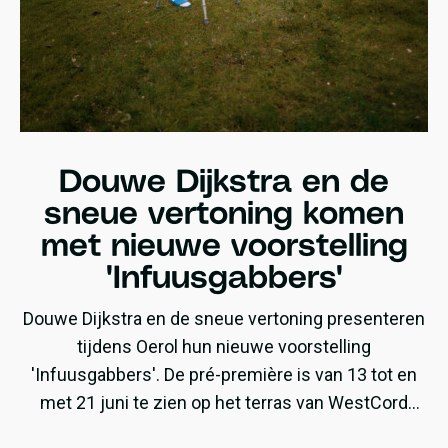
Douwe Dijkstra en de
sneue vertoning komen
met nieuwe voorstelling
'Infuusgabbers'
Douwe Dijkstra en de sneue vertoning presenteren
tijdens Oerol hun nieuwe voorstelling
'Infuusgabbers'. De pré-première is van 13 tot en
met 21 juni te zien op het terras van WestCord
ApartHotel Boschrijck.