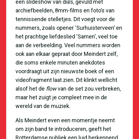
een slideshow van dia’s, gevuld met
archiefbeelden, 8mm-films en foto’s van
tennissende stelletjes. Dit voegt voor de
nummers, zoals opener ‘Surhuisterveen’ en
het prachtige liefdeslied 'Samen', veel toe
aan de verbeelding. Veel nummers worden
ook aan elkaar gepraat door Meindert zelf,
die soms enkele minuten anekdotes
voordraagt uit zijn nieuwste boek of een
videofragment laat zien. Dit klinkt wellicht
alsof het de
flow
van de set zou verbreken,
maar het zuigt je compleet mee in de
wereld van de muziek.
Als Meindert even een momentje neemt
om zijn band te introduceren, geeft het
Rotterdamse publiek een luid herkennend