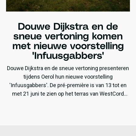
Douwe Dijkstra en de
sneue vertoning komen
met nieuwe voorstelling
'Infuusgabbers'
Douwe Dijkstra en de sneue vertoning presenteren
tijdens Oerol hun nieuwe voorstelling
'Infuusgabbers'. De pré-première is van 13 tot en
met 21 juni te zien op het terras van WestCord
ApartHotel Boschrijck.