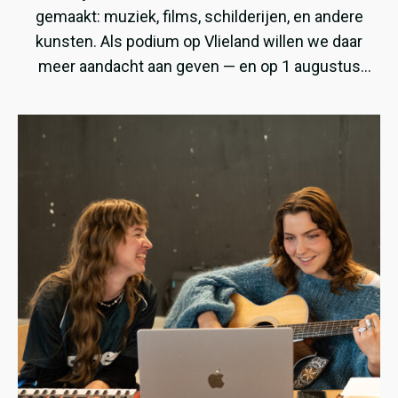
gemaakt: muziek, films, schilderijen, en andere
kunsten. Als podium op Vlieland willen we daar
meer aandacht aan geven — en op 1 augustus
presenteren wij een avond speciaal gewijd aan
noordelijk talent!