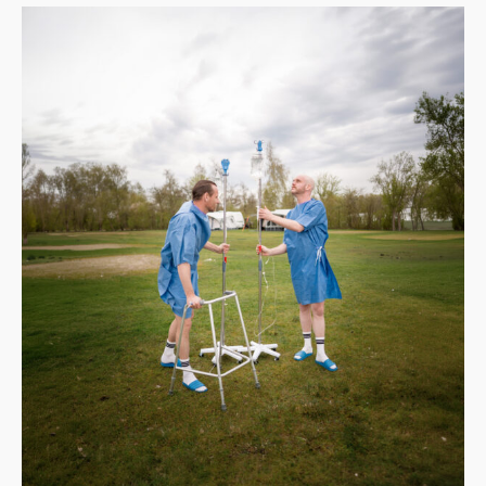
het Fries Straatfestival en Noardewyn.