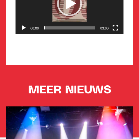
00:00
03:00
MEER NIEUWS