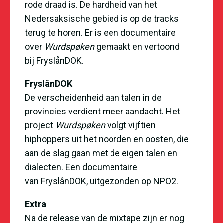
rode draad is. De hardheid van het
Nedersaksische gebied is op de tracks
terug te horen. Er is een documentaire
over
Wurdspøken
gemaakt en vertoond
bij FryslånDOK.
FryslânDOK
De verscheidenheid aan talen in de
provincies verdient meer aandacht. Het
project
Wurdspøken
volgt vijftien
hiphoppers uit het noorden en oosten, die
aan de slag gaan met de eigen talen en
dialecten. Een documentaire
van FryslânDOK,
uitgezonden op NPO2
.
Extra
Na de release van de mixtape zijn er nog