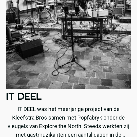
IT DEEL
IT DEEL was het meerjarige project van de
Kleefstra Bros samen met Popfabryk onder de
vleugels van Explore the North. Steeds werkten zij
met gastmuzikanten een aantal dagen in de