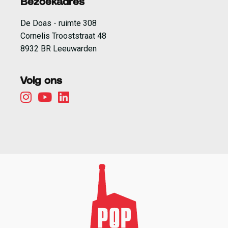
Bezoekadres
De Doas - ruimte 308
Cornelis Trooststraat 48
8932 BR Leeuwarden
Volg ons