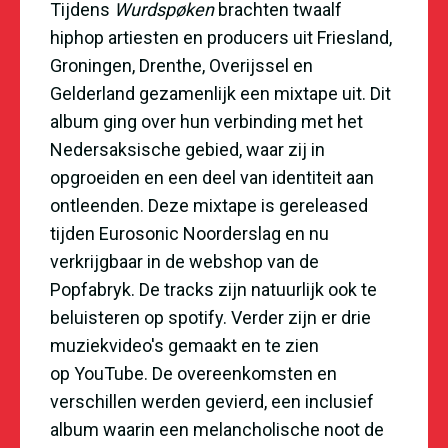
Tijdens
Wurdspøken
brachten twaalf
hiphop artiesten en producers uit Friesland,
Groningen, Drenthe, Overijssel en
Gelderland gezamenlijk een mixtape uit. Dit
album ging over hun verbinding met het
Nedersaksische gebied, waar zij in
opgroeiden en een deel van identiteit aan
ontleenden. Deze mixtape is gereleased
tijden Eurosonic Noorderslag en nu
verkrijgbaar in de
webshop
van de
Popfabryk. De tracks zijn natuurlijk ook te
beluisteren op
spotify
. Verder zijn er drie
muziekvideo's gemaakt en te zien
op
YouTube
. De overeenkomsten en
verschillen werden gevierd, een inclusief
album waarin een melancholische noot de