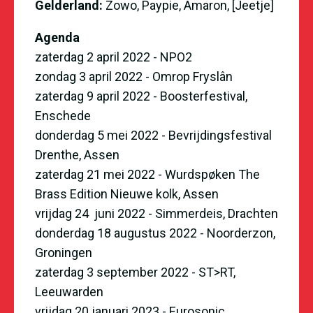
Gelderland:
Zowo, Paypie, Amaron, [Jeetje]
Agenda
zaterdag 2 april 2022 -
NPO2
zondag 3 april 2022 - Omrop Fryslân
zaterdag 9 april 2022 - Boosterfestival,
Enschede
donderdag 5 mei 2022 - Bevrijdingsfestival
Drenthe, Assen
zaterdag 21 mei 2022 - Wurdspøken The
Brass Edition Nieuwe kolk, Assen
vrijdag 24 juni 2022 - Simmerdeis, Drachten
donderdag 18 augustus 2022 - Noorderzon,
Groningen
zaterdag 3 september 2022 - ST>RT,
Leeuwarden
vrijdag 20 januari 2023 - Eurosonic