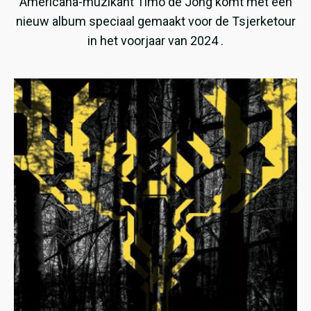
Americana-muzikant Timo de Jong komt met een
nieuw album speciaal gemaakt voor de Tsjerketour
in het voorjaar van 2024 .