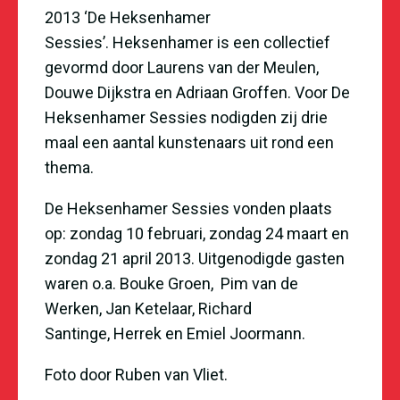
2013 ‘De Heksenhamer
Sessies’.
Heksenhamer
is een collectief
gevormd door Laurens van der Meulen,
Douwe Dijkstra en Adriaan Groffen. Voor De
Heksenhamer Sessies nodigden zij drie
maal een aantal kunstenaars uit rond een
thema.
De Heksenhamer Sessies vonden plaats
op: zondag 10 februari, zondag 24 maart en
zondag 21 april 2013. Uitgenodigde gasten
waren o.a.
Bouke Groen
,
Pim van de
Werken,
Jan Ketelaar
,
Richard
Santinge
,
Herrek
en
Emiel Joormann
.
Foto door Ruben van Vliet.