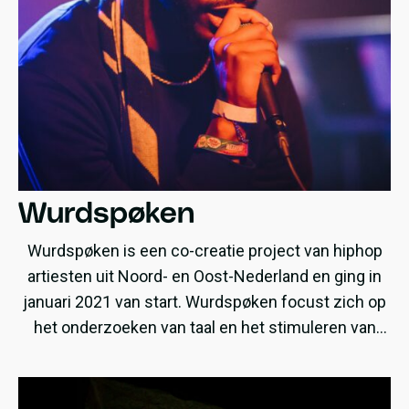
Wurdspøken
Wurdspøken is een co-creatie project van hiphop
artiesten uit Noord- en Oost-Nederland en ging in
januari 2021 van start. Wurdspøken focust zich op
het onderzoeken van taal en het stimuleren van
dialoog tussen verschillende talen.