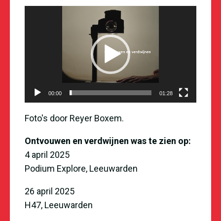
Videospeler
00:00
01:28
Foto's door Reyer Boxem.
Ontvouwen en verdwijnen was te zien op:
4 april 2025
Podium Explore, Leeuwarden
26 april 2025
H47, Leeuwarden