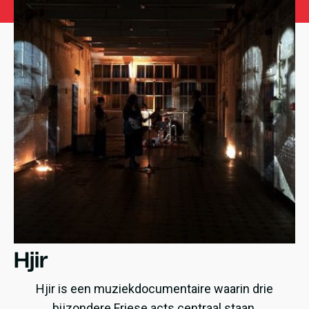
Hjir
Hjir is een muziekdocumentaire waarin drie
bijzondere Friese acts centraal staan.