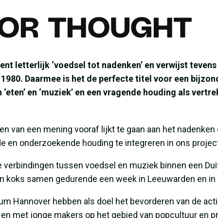
FOR THOUGHT
letterlijk ‘voedsel tot nadenken’ en verwijst tevens
 1980. Daarmee is het de perfecte titel voor een bijzo
 ‘eten’ en ‘muziek’ en een vragende houding als vertre
eren van een mening vooraf lijkt te gaan aan het nadenken
e en onderzoekende houding te integreren in ons project
e verbindingen tussen voedsel en muziek binnen een Du
n koks samen gedurende een week in Leeuwarden en in
rum Hannover
hebben als doel het bevorderen van de actie
or en met jonge makers op het gebied van popcultuur en