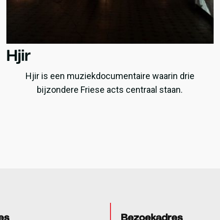
Hjir
Hjir is een muziekdocumentaire waarin drie
bijzondere Friese acts centraal staan.
es
Bezoekadres