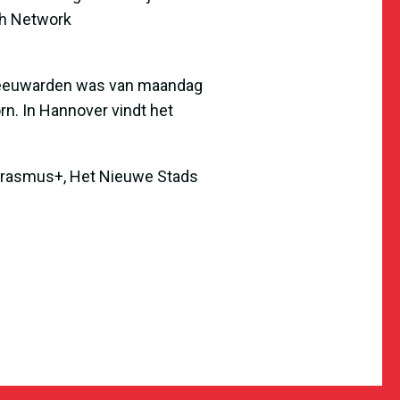
th Network
 Leeuwarden was van maandag
n. In Hannover vindt het
Erasmus+
,
Het Nieuwe Stads