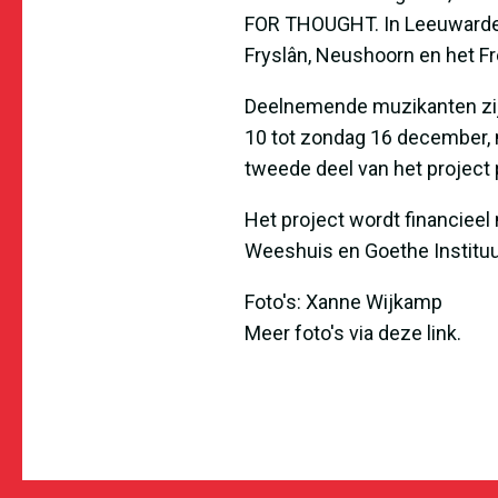
FOR THOUGHT. In Leeuwarden
Fryslân
,
Neushoorn
en het
Fr
Deelnemende muzikanten zi
10 tot zondag 16 december, 
tweede deel van het project p
Het project wordt financiee
Weeshuis
en
Goethe Institu
Foto's: Xanne Wijkamp
Meer foto's via deze
link
.