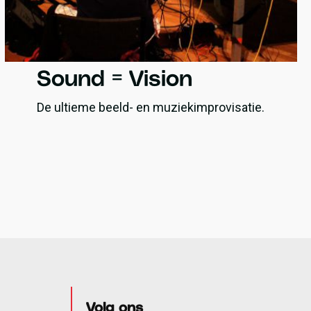
Sound = Vision
De ultieme beeld- en muziekimprovisatie.
Volg ons