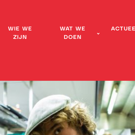
WIE WE
WAT WE
ACTUE
ZIJN
DOEN