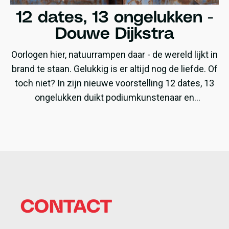
12 dates, 13 ongelukken -
Douwe Dijkstra
Oorlogen hier, natuurrampen daar - de wereld lijkt in
brand te staan. Gelukkig is er altijd nog de liefde. Of
toch niet? In zijn nieuwe voorstelling 12 dates, 13
ongelukken duikt podiumkunstenaar en
psycholoog Douwe Dijkstra in de chaos van het
moderne daten, relaties en de bijbehorende
valkuilen.
CONTACT