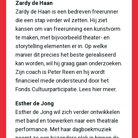
Zardy de Haan
Zardy de Haan is een bedreven freerunner
die een stap verder wil zetten. Hij ziet
kansen om van freerunning een kunstvorm
te maken, met bijvoorbeeld theater- en
storytelling elementen er in. Op welke
manier dit precies het beste gerealiseerd
kan worden, wil hij graag gaan onderzoeken.
Zijn coach is Peter Reen en hij wordt
financieel mede ondersteund door het
Fonds Cultuurparticipatie.
Lees hier meer
.
Esther de Jong
Esther de Jong wil zich verder ontwikkelen
met band en toewerken naar een theatrale
performance. Met haar dagboekmuziek
neemt ze een bijzondere plek in binnen de