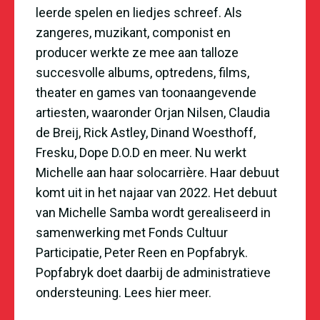
leerde spelen en liedjes schreef. Als
zangeres, muzikant, componist en
producer werkte ze mee aan talloze
succesvolle albums, optredens, films,
theater en games van toonaangevende
artiesten, waaronder Orjan Nilsen, Claudia
de Breij, Rick Astley, Dinand Woesthoff,
Fresku, Dope D.O.D en meer. Nu werkt
Michelle aan haar solocarrière. Haar debuut
komt uit in het najaar van 2022. Het debuut
van Michelle Samba wordt gerealiseerd in
samenwerking met Fonds Cultuur
Participatie, Peter Reen en Popfabryk.
Popfabryk doet daarbij de administratieve
ondersteuning.
Lees hier meer
.