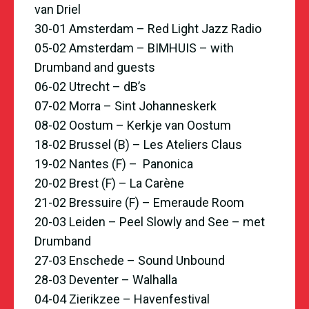
van Driel
30-01 Amsterdam – Red Light Jazz Radio
05-02 Amsterdam – BIMHUIS – with
Drumband and guests
06-02 Utrecht – dB’s
07-02 Morra – Sint Johanneskerk
08-02 Oostum – Kerkje van Oostum
18-02 Brussel (B) – Les Ateliers Claus
19-02 Nantes (F) – Panonica
20-02 Brest (F) – La Carène
21-02 Bressuire (F) – Emeraude Room
20-03 Leiden – Peel Slowly and See – met
Drumband
27-03
Enschede – Sound Unbound
28-03
Deventer – Walhalla
04-04
Zierikzee – Havenfestival