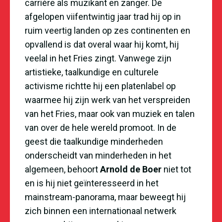
carri
è
re als muzikant en zanger. De
afgelopen vi
if
entwintig jaar trad hij op in
ruim veertig landen op zes continenten en
opvallend is dat overal waar hij komt, hij
veelal in het Fries zingt. Vanwege zijn
artistieke, taalkundige en culturele
activisme richtte hij een platenlabel op
waarmee hij zijn werk van het verspreiden
van het Fries, maar ook van muziek en talen
van over de hele wereld promoot. In de
geest die taalkundige minderheden
onderscheidt van minderheden in het
algemeen, behoort
Arnold de Boer
niet tot
en is hij niet ge
ï
nteresseerd in het
mainstream-panorama, maar beweegt hij
zich binnen een internationaal netwerk