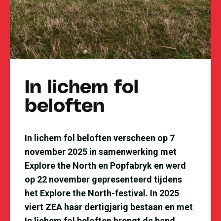
In lichem fol
beloften
In lichem fol beloften verscheen op 7
november 2025 in samenwerking met
Explore the North en Popfabryk en werd
op 22 november gepresenteerd tijdens
het Explore the North-festival. In 2025
viert ZEA haar dertigjarig bestaan en met
In lichem fol beloften brengt de band