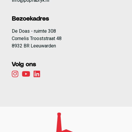
info@popfabryk.nl
Bezoekadres
De Doas - ruimte 308
Cornelis Trooststraat 48
8932 BR Leeuwarden
Volg ons