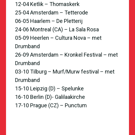
12-04
Ketlik – Thomaskerk
25-04 Amsterdam – Tetterode
06-05
Haarlem – De Pletterij
24-06
Montreal (CA) – La Sala Rosa
05-09 Heerlen – Cultura Nova – met
Drumband
26-09 Amsterdam –
Kronkel Festival
– met
Drumband
03-10
Tilburg – Murf/Murw festival
– met
Drumband
15-10 Leipzig (D) – Spelunke
16-10 Berlin (D)- Galilaakirche
17-10 Prague (CZ) – Punctum