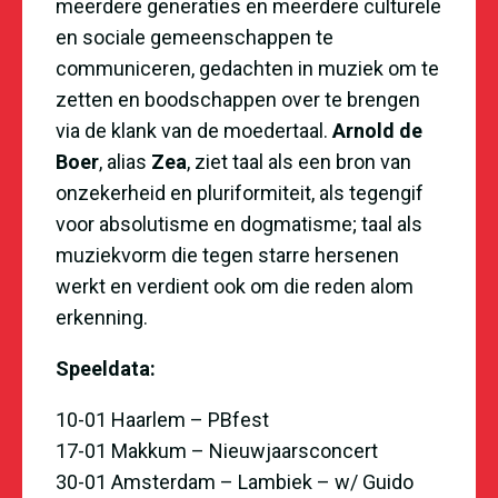
meerdere generaties en meerdere culturele
en sociale gemeenschappen te
communiceren, gedachten in muziek om te
zetten en boodschappen over te brengen
via de klank van de moedertaal.
Arnold de
Boer
, alias
Zea
, ziet taal als een bron van
onzekerheid en pluriformiteit, als tegengif
voor absolutisme en dogmatisme; taal als
muziekvorm die tegen starre hersenen
werkt en verdient ook om die reden alom
erkenning.
Speeldata:
10-01 Haarlem – PBfest
17-01 Makkum – Nieuwjaarsconcert
30-01 Amsterdam – Lambiek – w/ Guido