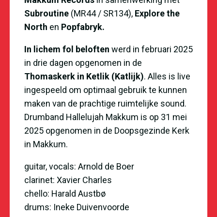
Subroutine
(MR44 / SR134),
Explore the
North
en
Popfabryk.
In lichem fol beloften
werd in februari 2025
in drie dagen opgenomen in de
Thomaskerk in Ketlik (Katlijk)
. Alles is live
ingespeeld om optimaal gebruik te kunnen
maken van de prachtige ruimtelijke sound.
Drumband Hallelujah Makkum is op 31 mei
2025 opgenomen in de Doopsgezinde Kerk
in Makkum.
guitar, vocals: Arnold de Boer
clarinet: Xavier Charles
chello: Harald Austb
ø
drums: Ineke Duivenvoorde