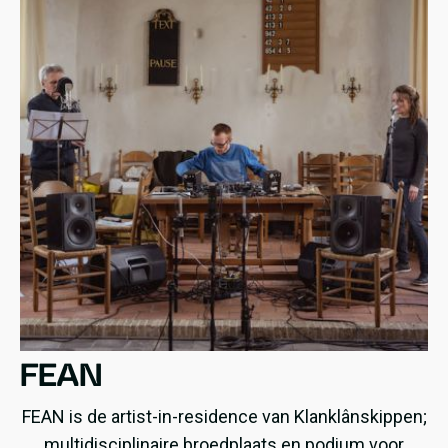
FEAN
FEAN is de artist-in-residence van Klanklânskippen;
multidisciplinaire broedplaats en podium voor