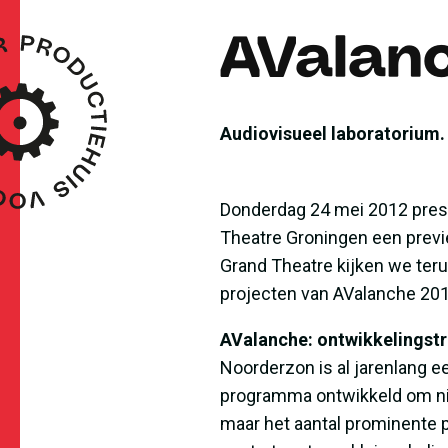
AValan
Audiovisueel laboratorium.
Donderdag 24 mei 2012 pres
Theatre Groningen een previ
Grand Theatre kijken we teru
projecten van AValanche 201
AValanche: ontwikkelingstr
Noorderzon is al jarenlang ee
programma ontwikkeld om nie
maar het aantal prominente p