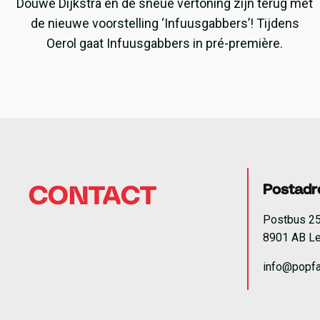
Douwe Dijkstra en de sneue vertoning zijn terug met
de nieuwe voorstelling ‘Infuusgabbers’! Tijdens
Oerol gaat Infuusgabbers in pré-première.
Postadr
CONTACT
Postbus 2
8901 AB L
info@popfa