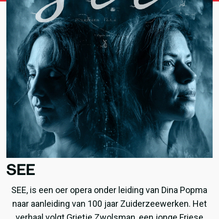
SEE
SEE, is een oer opera onder leiding van Dina Popma
naar aanleiding van 100 jaar Zuiderzeewerken. Het
verhaal volgt Grietje Zwolsman, een jonge Friese