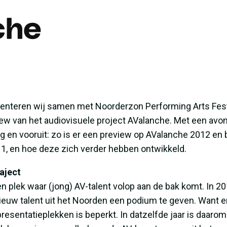
che
enteren wij samen met Noorderzon Performing Arts Fest
ew van het audiovisuele project AValanche. Met een avo
g en vooruit: zo is er een preview op AValanche 2012 en 
1, en hoe deze zich verder hebben ontwikkeld.
aject
n plek waar (jong) AV-talent volop aan de bak komt. In 20
uw talent uit het Noorden een podium te geven. Want er 
resentatieplekken is beperkt. In datzelfde jaar is daaro