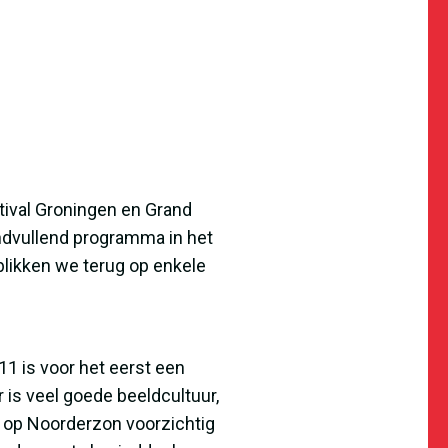
ival Groningen en Grand
ndvullend programma in het
blikken we terug op enkele
11 is voor het eerst een
is veel goede beeldcultuur,
m op Noorderzon voorzichtig