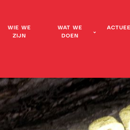
WIE WE
WAT WE
ACTUE
ZIJN
DOEN