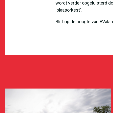
wordt verder opgeluisterd do
‘blaasorkest’.
Blijf op de hoogte van AVala