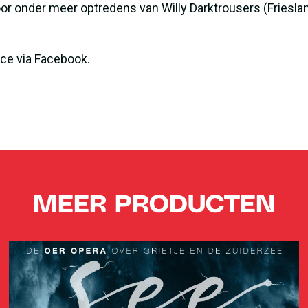
or onder meer optredens van Willy Darktrousers (Friesla
nce via
Facebook
.
MEER PRODUCTEN