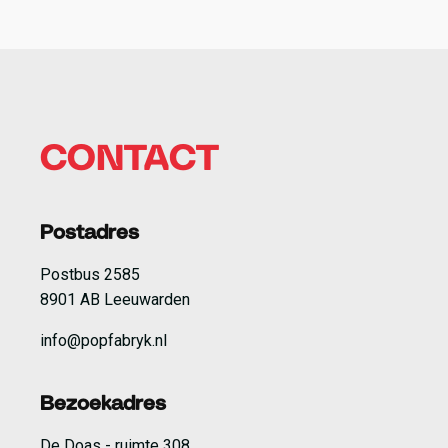
CONTACT
Postadres
Postbus 2585
8901 AB Leeuwarden
info@popfabryk.nl
Bezoekadres
De Doas - ruimte 308