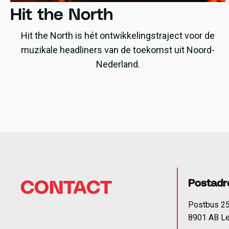
Hit the North
Hit the North is hét ontwikkelingstraject voor de
muzikale headliners van de toekomst uit Noord-
Nederland.
Postadr
CONTACT
Postbus 2
8901 AB L