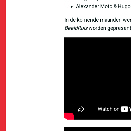
Alexander Moto & Hugo
In de komende maanden werke
BeeldRuis
worden gepresentee