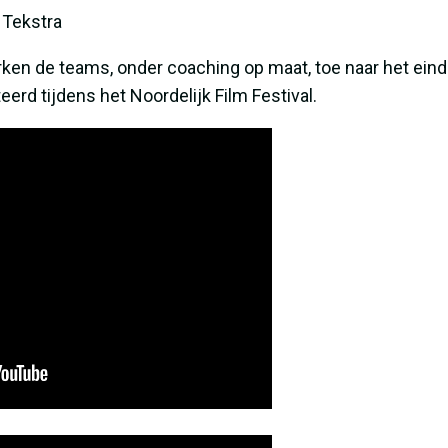
 Tekstra
n de teams, onder coaching op maat, toe naar het eindr
rd tijdens het Noordelijk Film Festival.