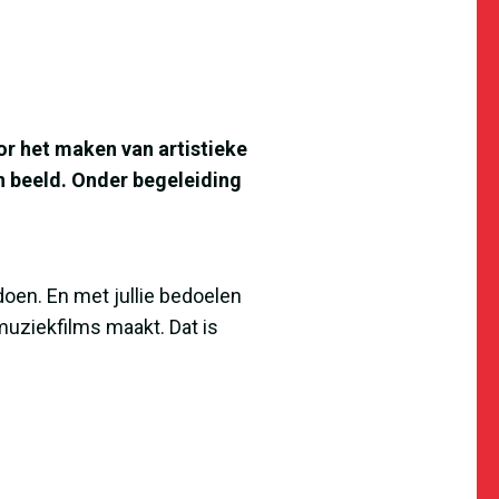
r het maken van artistieke
in beeld. Onder begeleiding
oen. En met jullie bedoelen
uziekfilms maakt. Dat is