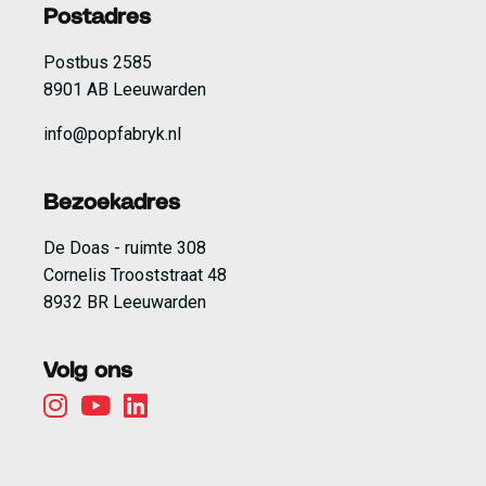
Postadres
Postbus 2585
8901 AB Leeuwarden
info@popfabryk.nl
Bezoekadres
De Doas - ruimte 308
Cornelis Trooststraat 48
8932 BR Leeuwarden
Volg ons