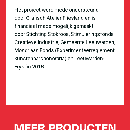
Het project werd mede ondersteund
door
Grafisch Atelier Friesland
en is
financieel mede mogelijk gemaakt
door
Stichting Stokroos
,
Stimuleringsfonds
Creatieve Industrie
, Gemeente Leeuwarden,
Mondriaan Fonds (
Experimenteerreglement
kunstenaarshonoraria
) en
Leeuwarden-
Fryslân 2018
.
MEER PRODUCTEN