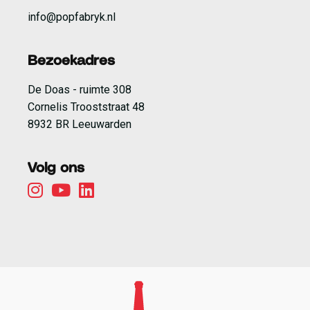
info@popfabryk.nl
Bezoekadres
De Doas - ruimte 308
Cornelis Trooststraat 48
8932 BR Leeuwarden
Volg ons