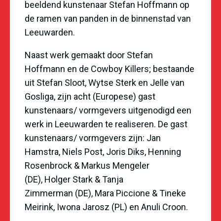
beeldend kunstenaar Stefan Hoffmann op
de ramen van panden in de binnenstad van
Leeuwarden.
Naast werk gemaakt door
Stefan
Hoffmann
en de
Cowboy Killers
; bestaande
uit Stefan Sloot, Wytse Sterk en Jelle van
Gosliga, zijn acht (Europese) gast
kunstenaars/ vormgevers uitgenodigd een
werk in Leeuwarden te realiseren. De gast
kunstenaars/ vormgevers zijn:
Jan
Hamstra
,
Niels Post
,
Joris Diks
,
Henning
Rosenbrock
& Markus Mengeler
(DE),
Holger Stark
&
Tanja
Zimmerman
(DE),
Mara Piccione
&
Tineke
Meirink
,
Iwona Jarosz
(PL) en
Anuli Croon
.