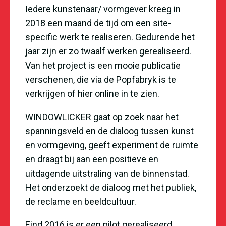
Iedere kunstenaar/ vormgever kreeg in
2018 een maand de tijd om een site-
specific werk te realiseren. Gedurende het
jaar zijn er zo twaalf werken gerealiseerd.
Van het project is een mooie publicatie
verschenen, die via de Popfabryk is te
verkrijgen of
hier
online in te zien.
WINDOWLICKER gaat op zoek naar het
spanningsveld en de dialoog tussen kunst
en vormgeving, geeft experiment de ruimte
en draagt bij aan een positieve en
uitdagende uitstraling van de binnenstad.
Het onderzoekt de dialoog met het publiek,
de reclame en beeldcultuur.
Eind 2016 is er een pilot gerealiseerd