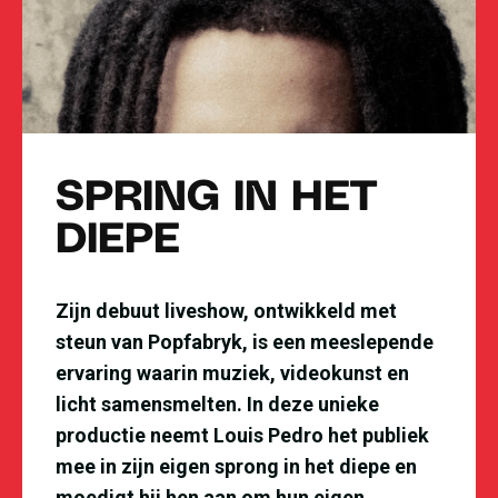
SPRING IN HET
DIEPE
Zijn debuut liveshow, ontwikkeld met
steun van Popfabryk, is een meeslepende
ervaring waarin muziek, videokunst en
licht samensmelten. In deze unieke
productie neemt Louis Pedro het publiek
mee in zijn eigen sprong in het diepe en
moedigt hij hen aan om hun eigen