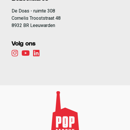
De Doas - ruimte 308
Cornelis Trooststraat 48
8932 BR Leeuwarden
Volg ons