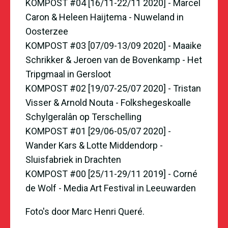
KOMPOST #04 [16/11-22/11 2020] - Marcel
Caron
&
Heleen Haijtema - Nuweland in
Oosterzee
KOMPOST #03 [07/09-13/09 2020] - Maaike
Schrikker & Jeroen van de Bovenkamp - Het
Tripgmaal in Gersloot
KOMPOST #02 [19/07-25/07 2020] - Tristan
Visser & Arnold Nouta - Folkshegeskoalle
Schylgeralân op Terschelling
KOMPOST #01 [29/06-05/07 2020] -
Wander Kars & Lotte Middendorp -
Sluisfabriek in Drachten
KOMPOST #00 [25/11-29/11 2019] - Corné
de Wolf - Media Art Festival in Leeuwarden
Foto's door Marc Henri Queré.