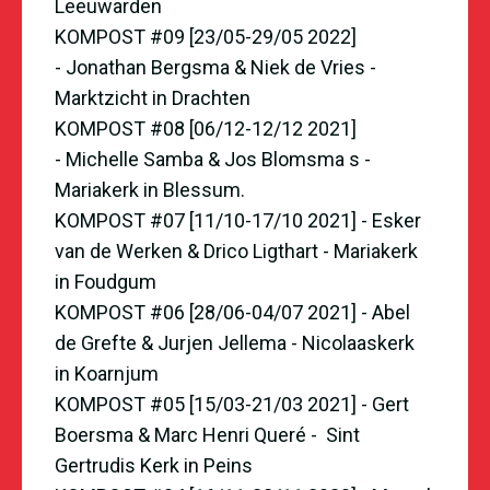
Leeuwarden
KOMPOST #09 [23/05-29/05 2022]
- Jonathan Bergsma & Niek de Vries -
Marktzicht in Drachten
KOMPOST #08 [06/12-12/12 2021]
- Michelle Samba & Jos Blomsma s -
Mariakerk in Blessum.
KOMPOST #07 [11/10-17/10 2021] - Esker
van de Werken & Drico Ligthart - Mariakerk
in Foudgum
KOMPOST #06 [28/06-04/07 2021] - Abel
de Grefte & Jurjen Jellema - Nicolaaskerk
in Koarnjum
KOMPOST #05 [15/03-21/03 2021] - Gert
Boersma & Marc Henri Queré - Sint
Gertrudis Kerk in Peins