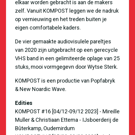
elkaar worden gebracht is aan de makers
zelf. Vanuit KOMPOST leggen we de nadruk
op vernieuwing en het treden buiten je
eigen comfortabele kaders.
De vier gemaakte audiovisulele pareltjes
van 2020 zijn uitgebracht op een gerecycle
VHS band in een gelimiteerde oplage van 25
stuks, mooi vormgegevn door Wytse Sterk.
KOMPOST is een productie van Popfabryk
&
New Noardic Wave
.
Edities
KOMPOST #16 [04/12-09/12 2023] - Mireille
Muller & Christiaan Ettema - IJsboerderij de
Bûterkamp, Oudemirdum