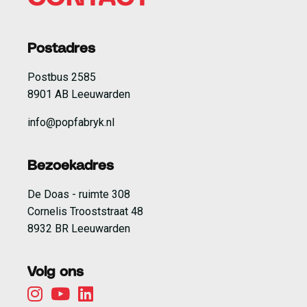
Postadres
Postbus 2585
8901 AB Leeuwarden
info@popfabryk.nl
Bezoekadres
De Doas - ruimte 308
Cornelis Trooststraat 48
8932 BR Leeuwarden
Volg ons