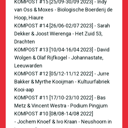
KOMPOST #15 [25/09-30/09 2023] - Indy
van Oss & Moxes - Biologische Boerderij de
Hoop, Hiaure
KOMPOST #14 [26/06-02/07 2023] - Sarah
Dekker & Joost Wierenga - Het Zuid 53,
Drachten
KOMPOST #13 [10/04-16/04 2023] - David
Wolgen & Olaf Rijfkogel - Johannastate,
Leeuwarden
KOMPOST #12 [05/12-11/12 2022] - Jurre
Bakker & Myrthe Kooijman - Kultuurfabriek
Kooi-aap
KOMPOST #11 [17/10-23/10 2022] - Bas
Metz & Vincent Westra - Podium Pingjum
KOMPOST #10 [08/08-14/08 2022]
- Jochem Knoef & Ivo Kraan - Neushoorn in