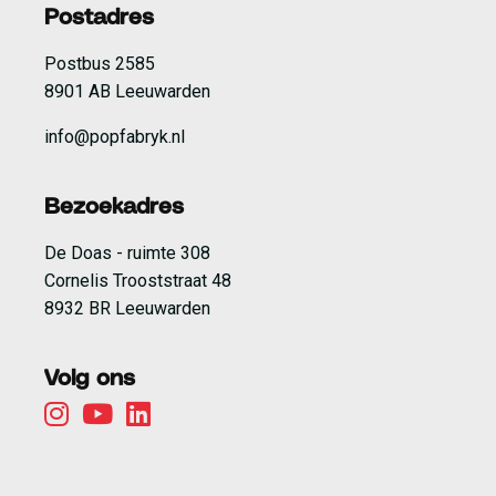
Postadres
Postbus 2585
8901 AB Leeuwarden
info@popfabryk.nl
Bezoekadres
De Doas - ruimte 308
Cornelis Trooststraat 48
8932 BR Leeuwarden
Volg ons