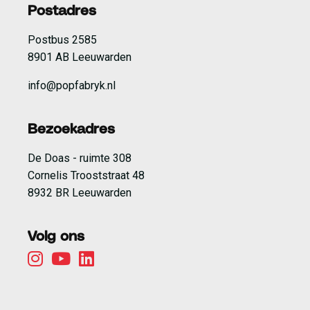
Postadres
Postbus 2585
8901 AB Leeuwarden
info@popfabryk.nl
Bezoekadres
De Doas - ruimte 308
Cornelis Trooststraat 48
8932 BR Leeuwarden
Volg ons