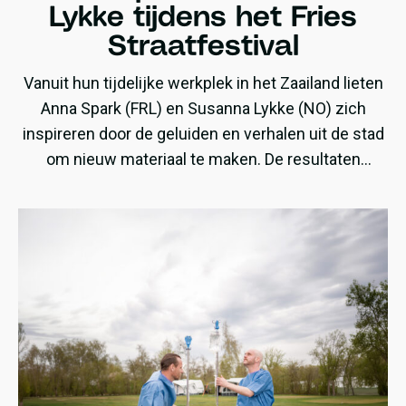
Lykke tijdens het Fries
Straatfestival
Vanuit hun tijdelijke werkplek in het Zaailand lieten
Anna Spark (FRL) en Susanna Lykke (NO) zich
inspireren door de geluiden en verhalen uit de stad
om nieuw materiaal te maken. De resultaten
daarvan waren te horen tijdens hun optredens op
het Fries Straatfestival en Noardewyn.