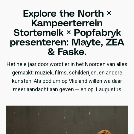
Explore the North ×
Kampeerterrein
Stortemelk × Popfabryk
presenteren: Mayte, ZEA
& Faske.
Het hele jaar door wordt er in het Noorden van alles
gemaakt: muziek, films, schilderijen, en andere
kunsten. Als podium op Vlieland willen we daar
meer aandacht aan geven — en op 1 augustus
presenteren wij een avond speciaal gewijd aan
noordelijk talent!