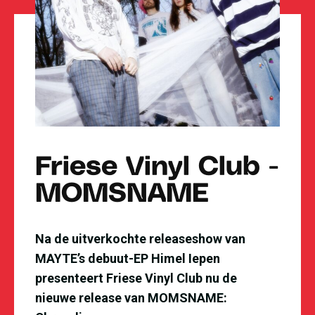
Friese Vinyl Club -
MOMSNAME
Na de uitverkochte releaseshow van
MAYTE’s debuut-EP Himel Iepen
presenteert Friese Vinyl Club nu de
nieuwe release van MOMSNAME: