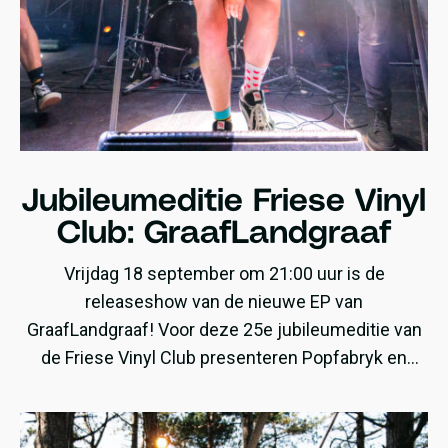
Jubileumeditie Friese Vinyl
Club: GraafLandgraaf
Vrijdag 18 september om 21:00 uur is de
releaseshow van de nieuwe EP van
GraafLandgraaf! Voor deze 25e jubileumeditie van
de Friese Vinyl Club presenteren Popfabryk en
GraafLandgraaf de LP ‘Ethical Necessity of
Violence‘.