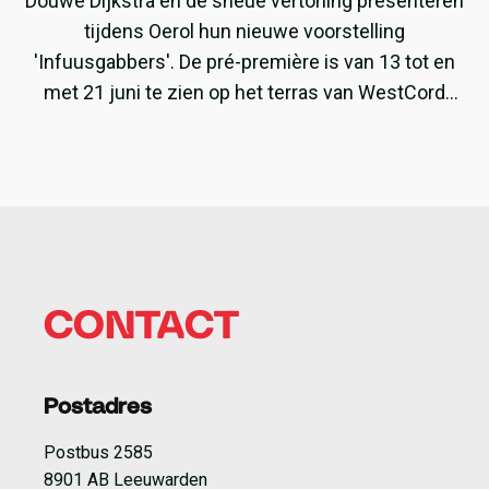
Douwe Dijkstra en de sneue vertoning presenteren
tijdens Oerol hun nieuwe voorstelling
'Infuusgabbers'. De pré-première is van 13 tot en
met 21 juni te zien op het terras van WestCord
ApartHotel Boschrijck.
CONTACT
Postadres
Postbus 2585
8901 AB Leeuwarden