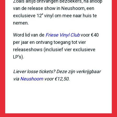
Zoals altijd ontvangen bezoekers, na afloop
van de release show in Neushoorn, een
exclusieve 12’’ vinyl om mee naar huis te
nemen.
Word lid van de
Friese Vinyl Club
voor €40
per jaar en ontvang toegang tot vier
releaseshows (inclusief vier exclusieve
LP’s).
Liever losse tickets? Deze zijn verkrijgbaar
via
Neushoorn
voor €12,50.