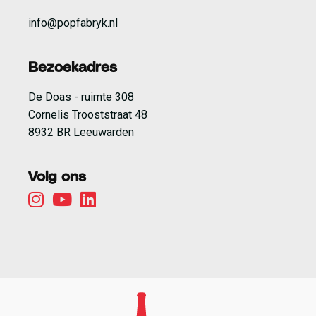
info@popfabryk.nl
Bezoekadres
De Doas - ruimte 308
Cornelis Trooststraat 48
8932 BR Leeuwarden
Volg ons