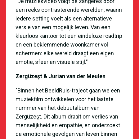
"De muziekvideo volgt de zangeres door
een reeks contrasterende werelden, waarin
iedere setting voelt als een alternatieve
versie van een mogelijk leven. Van een
kleurloos kantoor tot een eindeloze roadtrip
en een beklemmende woonkamer vol
schermen: elke wereld draagt een eigen
emotie, sfeer en visuele stijl."
Zergüzeşt & Jurian van der Meulen
"Binnen het BeeldRuis-traject gaan we een
muziekfilm ontwikkelen voor het laatste
nummer van het debuutalbum van
Zergüzeşt. Dit album draait om verlies van
menselijkheid en empathie, en onderzoekt
de emotionele gevolgen van leven binnen