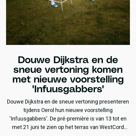
Douwe Dijkstra en de
sneue vertoning komen
met nieuwe voorstelling
'Infuusgabbers'
Douwe Dijkstra en de sneue vertoning presenteren
tijdens Oerol hun nieuwe voorstelling
'Infuusgabbers'. De pré-première is van 13 tot en
met 21 juni te zien op het terras van WestCord
ApartHotel Boschrijck.