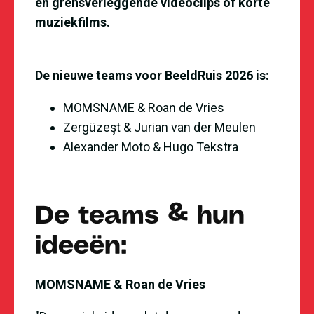
en grensverleggende videoclips of korte
muziekfilms.
De nieuwe teams voor BeeldRuis 2026 is:
MOMSNAME & Roan de Vries
Zergüzeşt & Jurian van der Meulen
Alexander Moto & Hugo Tekstra
De teams & hun
ideeën:
MOMSNAME & Roan de Vries