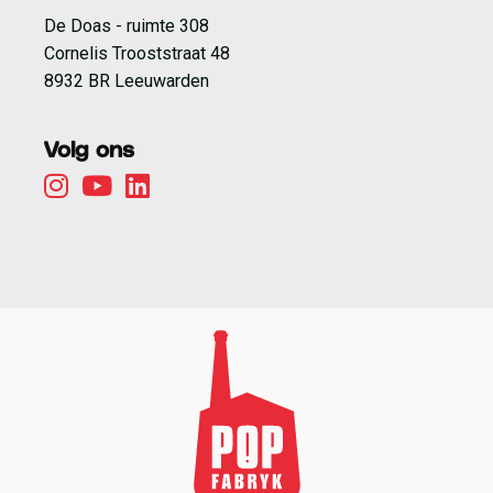
De Doas - ruimte 308
Cornelis Trooststraat 48
8932 BR Leeuwarden
Volg ons