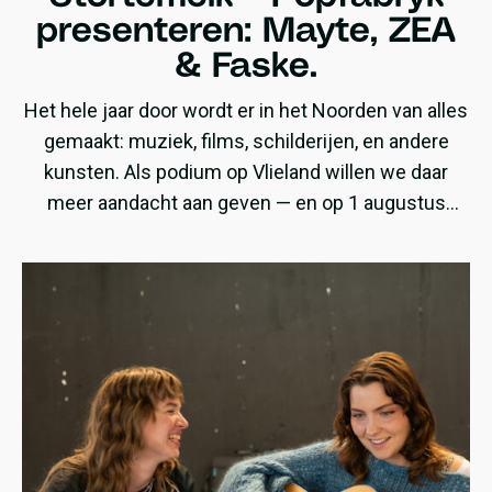
presenteren: Mayte, ZEA
& Faske.
Het hele jaar door wordt er in het Noorden van alles
gemaakt: muziek, films, schilderijen, en andere
kunsten. Als podium op Vlieland willen we daar
meer aandacht aan geven — en op 1 augustus
presenteren wij een avond speciaal gewijd aan
noordelijk talent!