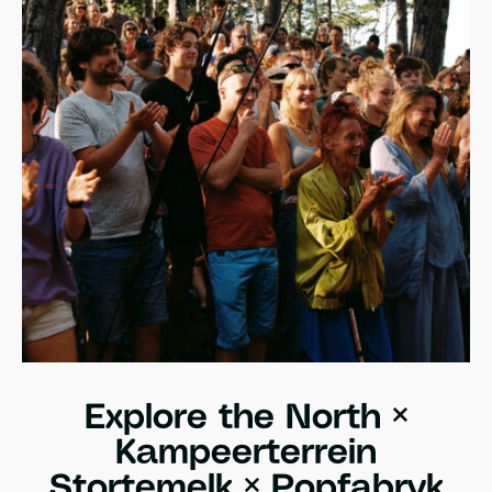
Explore the North ×
Kampeerterrein
Stortemelk × Popfabryk