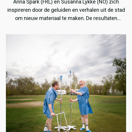
Anna Spark (FRL) en Susanna Lykke (NO) zich
inspireren door de geluiden en verhalen uit de stad
om nieuw materiaal te maken. De resultaten
daarvan waren te horen tijdens hun optredens op
het Fries Straatfestival en Noardewyn.