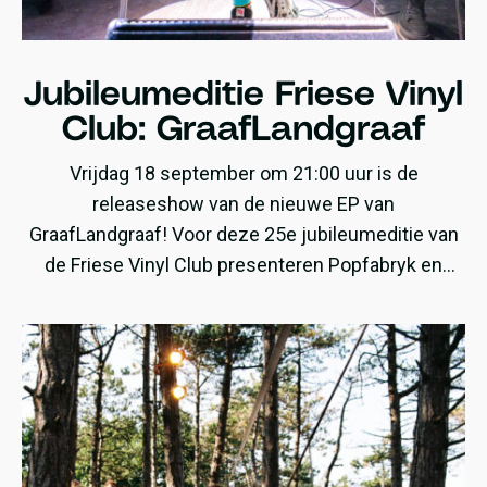
Jubileumeditie Friese Vinyl
Club: GraafLandgraaf
Vrijdag 18 september om 21:00 uur is de
releaseshow van de nieuwe EP van
GraafLandgraaf! Voor deze 25e jubileumeditie van
de Friese Vinyl Club presenteren Popfabryk en
GraafLandgraaf de LP ‘Ethical Necessity of
Violence‘.