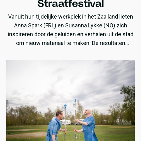
Straatfestival
Vanuit hun tijdelijke werkplek in het Zaailand lieten
Anna Spark (FRL) en Susanna Lykke (NO) zich
inspireren door de geluiden en verhalen uit de stad
om nieuw materiaal te maken. De resultaten
daarvan waren te horen tijdens hun optredens op
het Fries Straatfestival en Noardewyn.