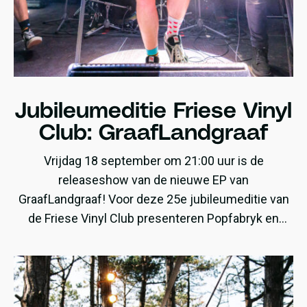
Jubileumeditie Friese Vinyl
Club: GraafLandgraaf
Vrijdag 18 september om 21:00 uur is de
releaseshow van de nieuwe EP van
GraafLandgraaf! Voor deze 25e jubileumeditie van
de Friese Vinyl Club presenteren Popfabryk en
GraafLandgraaf de LP ‘Ethical Necessity of
Violence‘.