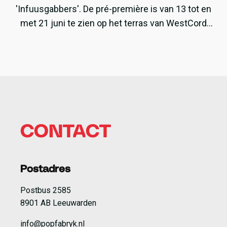
'Infuusgabbers'. De pré-première is van 13 tot en
met 21 juni te zien op het terras van WestCord
ApartHotel Boschrijck.
CONTACT
Postadres
Postbus 2585
8901 AB Leeuwarden
info@popfabryk.nl