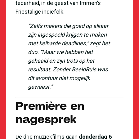
tederheid, in de geest van Immen’s
Friestalige indiefolk.
“Zelfs makers die goed op elkaar
zijn ingespeeld krijgen te maken
met keiharde deadlines,” zegt het
duo. “Maar we hebben het
gehaald en zijn trots op het
resultaat. Zonder BeeldRuis was
dit avontuur niet mogelijk
geweest.”
Première en
nagesprek
De drie muziekfilms gaan
donderdag 6