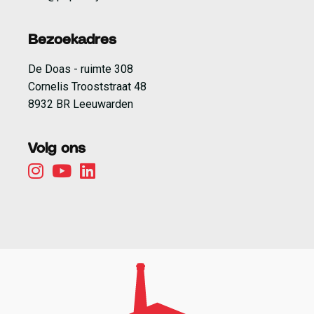
Bezoekadres
De Doas - ruimte 308
Cornelis Trooststraat 48
8932 BR Leeuwarden
Volg ons