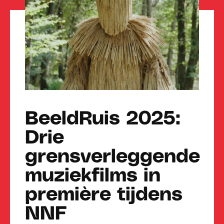
BeeldRuis 2025:
Drie
grensverleggende
muziekfilms in
première tijdens
NNF