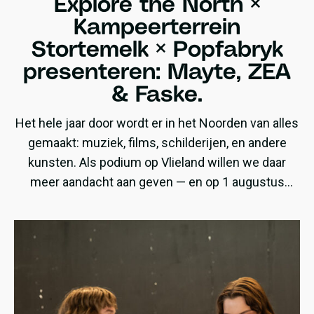
Explore the North ×
Kampeerterrein
Stortemelk × Popfabryk
presenteren: Mayte, ZEA
& Faske.
Het hele jaar door wordt er in het Noorden van alles
gemaakt: muziek, films, schilderijen, en andere
kunsten. Als podium op Vlieland willen we daar
meer aandacht aan geven — en op 1 augustus
presenteren wij een avond speciaal gewijd aan
noordelijk talent!