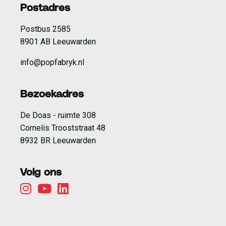
Postadres
Postbus 2585
8901 AB Leeuwarden
info@popfabryk.nl
Bezoekadres
De Doas - ruimte 308
Cornelis Trooststraat 48
8932 BR Leeuwarden
Volg ons