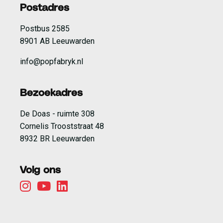
Postadres
Postbus 2585
8901 AB Leeuwarden
info@popfabryk.nl
Bezoekadres
De Doas - ruimte 308
Cornelis Trooststraat 48
8932 BR Leeuwarden
Volg ons