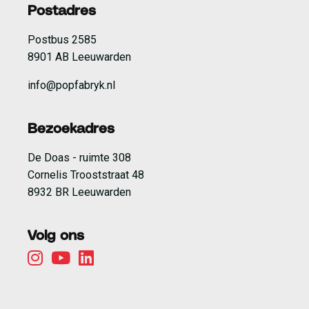
Postadres
Postbus 2585
8901 AB Leeuwarden
info@popfabryk.nl
Bezoekadres
De Doas - ruimte 308
Cornelis Trooststraat 48
8932 BR Leeuwarden
Volg ons