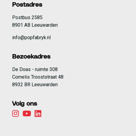
Postadres
Postbus 2585
8901 AB Leeuwarden
info@popfabryk.nl
Bezoekadres
De Doas - ruimte 308
Cornelis Trooststraat 48
8932 BR Leeuwarden
Volg ons