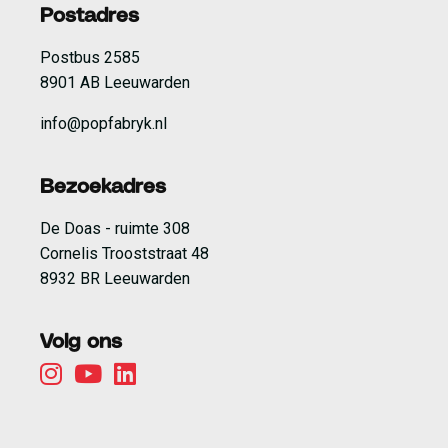
Postadres
Postbus 2585
8901 AB Leeuwarden
info@popfabryk.nl
Bezoekadres
De Doas - ruimte 308
Cornelis Trooststraat 48
8932 BR Leeuwarden
Volg ons