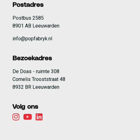
Postadres
Postbus 2585
8901 AB Leeuwarden
info@popfabryk.nl
Bezoekadres
De Doas - ruimte 308
Cornelis Trooststraat 48
8932 BR Leeuwarden
Volg ons