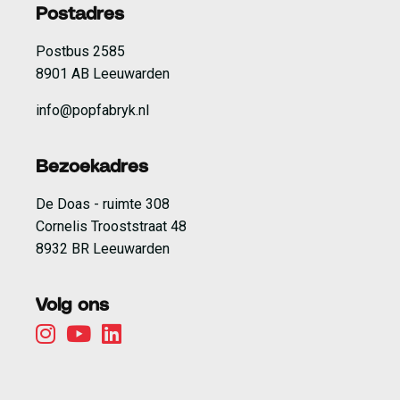
Postadres
Postbus 2585
8901 AB Leeuwarden
info@popfabryk.nl
Bezoekadres
De Doas - ruimte 308
Cornelis Trooststraat 48
8932 BR Leeuwarden
Volg ons