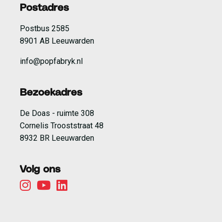
Postadres
Postbus 2585
8901 AB Leeuwarden
info@popfabryk.nl
Bezoekadres
De Doas - ruimte 308
Cornelis Trooststraat 48
8932 BR Leeuwarden
Volg ons