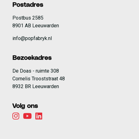
Postadres
Postbus 2585
8901 AB Leeuwarden
info@popfabryk.nl
Bezoekadres
De Doas - ruimte 308
Cornelis Trooststraat 48
8932 BR Leeuwarden
Volg ons