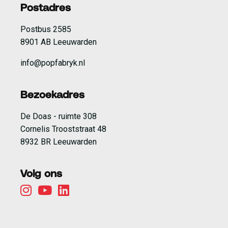
Postadres
Postbus 2585
8901 AB Leeuwarden
info@popfabryk.nl
Bezoekadres
De Doas - ruimte 308
Cornelis Trooststraat 48
8932 BR Leeuwarden
Volg ons