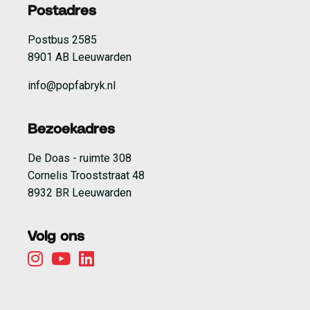
Postadres
Postbus 2585
8901 AB Leeuwarden
info@popfabryk.nl
Bezoekadres
De Doas - ruimte 308
Cornelis Trooststraat 48
8932 BR Leeuwarden
Volg ons