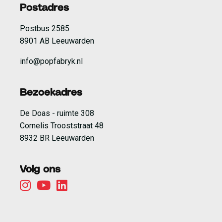
Postadres
Postbus 2585
8901 AB Leeuwarden
info@popfabryk.nl
Bezoekadres
De Doas - ruimte 308
Cornelis Trooststraat 48
8932 BR Leeuwarden
Volg ons