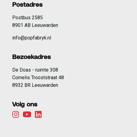
Postadres
Postbus 2585
8901 AB Leeuwarden
info@popfabryk.nl
Bezoekadres
De Doas - ruimte 308
Cornelis Trooststraat 48
8932 BR Leeuwarden
Volg ons