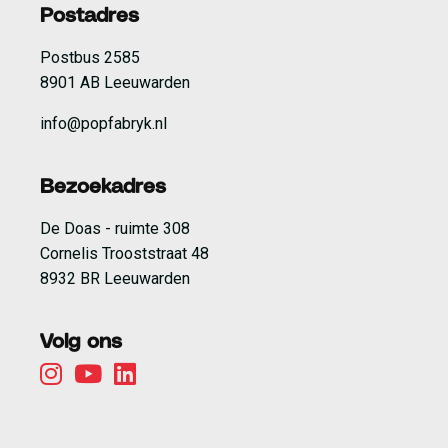
Postadres
Postbus 2585
8901 AB Leeuwarden
info@popfabryk.nl
Bezoekadres
De Doas - ruimte 308
Cornelis Trooststraat 48
8932 BR Leeuwarden
Volg ons